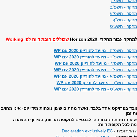
מחקר - תשפ"ג
למחקר - תשפ"ב
למחקר - תשפ"א
למחקר - תש"ף
למחקר - תשע"ט
עבור מחקרי Horizon 2020
שכוללים חובת דווח לפי Working
למחקר - תשפ"ה -
מיועד להורייזן 2020 עם WP
למחקר - תשפ"ד -
מיועד להורייזן 2020 עם WP
מחקר - תשפ"ג -
מיועד להורייזן 2020 עם WP
למחקר - תשפ"ב -
מיועד להורייזן 2020 עם WP
למחקר - תשפ"א -
מיועד להורייזן 2020 עם WP
מחקר - תש"ף -
מיועד להורייזן 2020 עם WP
למחקר - תשע"ט -
מיועד להורייזן 2020 עם WP
ד בפרויקט אחד בלבד, ואשר מחתים שעון נוכחות מידי יום- אינו מחויב
ת זמן.
א את דוחות הנוכחות הרלבנטיים לתקופת הדיווח, בצירוף ההצהרה
ה לכל תקופת דווח:
האירופית -
Declaration exclusively EC