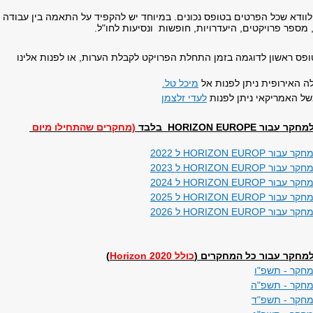
לוודא שכל הפרטים בטופס נכונים. במיוחד יש להקפיד על התאמה בין עבודה
 מספר פרויקטים, היעדרויות, חופשות ונסיעות לחו"ל.
טופס ראשון לדוגמה בזמן התחלת הפרויקט לקבלת הערות, או לפנות אלינו
 האירופית ניתן לפנות אל
מיכל טל.
ל האמריקאי ניתן לפנות
לעדי זלצמן
HORIZON EUROP בלבד
(מחקרים שהתחילו מיום
HORIZON EUR ל 2022
HORIZON EUR ל 2023
HORIZON EUR ל 2024
HORIZON EUR ל 2025
HORIZON EUR ל 2026
מחקר עבור כל המחקרים (
כולל Horizon 2020
)
מחקר - תשפ"ו
למחקר - תשפ"ה
למחקר - תשפ"ד