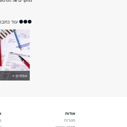
מחקרים של המימשל
עוד כתבו
טפסים >
אודות
א
מטרות
מ