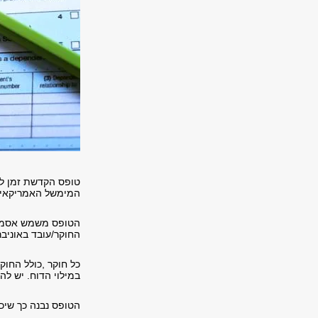
טופס הקדשת זמן למ
המימשל האמריקאי.
הטופס משמש אסמכת
החוקר/עובד באוניבר
כל חוקר
,
כולל החוק
במילוי הדוח
.
יש להק
הטופס נבנה כך שיכי