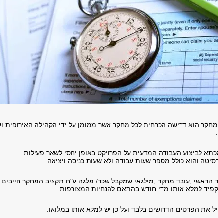
חקר הוא דרישה הכרחית לכל מחקר אשר ממומן על ידי הקהילה האירופית וע
א לביצוע העבודה המדעית על הפרויקט באופן יחסי לשאר פעילות
סיטה והוא כולל מספר שעות עבודה ולא שעות כניסה ויציאה.
ר הראשי
,
עובד מחקר
,
מילגאי שמקבל שכר
/
מלגה ע
"
ח תקציב המחקר חייבים
פיד למלא אותו מדי חודש בהתאם להנחיות המצורפות.
ל את הפרטים הדרושים בלבד ועל כן יש למלא אותו במלואו.