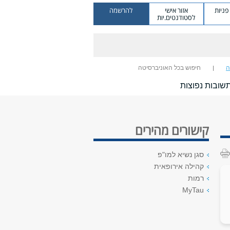
ניות
אזור אישי
להרשמה
לסטודנטים.יות
ה
חיפוש בכל האוניברסיטה
שובות נפוצות
קישורים מהירים
סגן נשיא למו"פ
קהילה אירופאית
רמות
MyTau