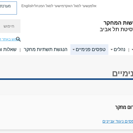
מערכת פ
אלפון
שער לסגל האקדמי
שער לסגל המנהלי
English
חיפוש
שות המחקר
סיטת תל אביב
חיפוש באתר ז
נהלים
טפסים פנימיים
הנגשת תשתיות מחקר
שאלות ות
|
|
ימיים
ום מחקר
ים ניגוד עניינים