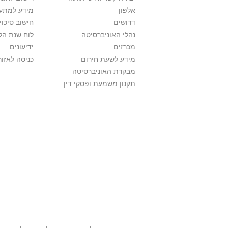
אלפון
מידע למתענ
דרושים
חישוב סיכוי
נהלי האוניברסיטה
לוח שנת הל
מכרזים
ידיעונים
מידע לשעת חירום
כניסה לאזור
מבקרת האוניברסיטה
תקנון משמעת ופסקי דין