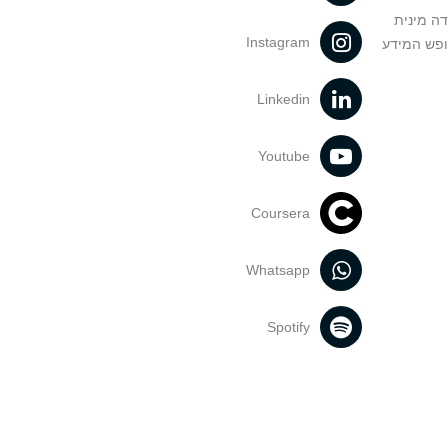
דה מינית
Instagram
ופש המידע
Linkedin
Youtube
Coursera
Whatsapp
Spotify