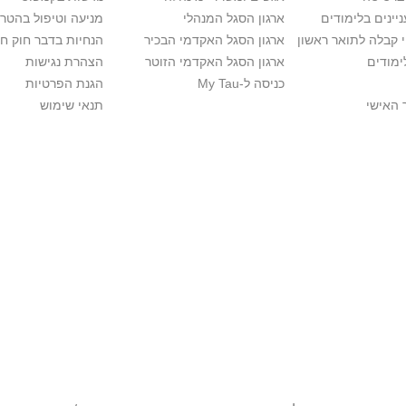
יינים בלימודים
ארגון הסגל המנהלי
מניעה וטיפול בהטר
י קבלה לתואר ראשון
ארגון הסגל האקדמי הבכיר
הנחיות בדבר חוק ח
ימודים
ארגון הסגל האקדמי הזוטר
הצהרת נגישות
כניסה ל-My Tau
הגנת הפרטיות
 האישי
תנאי שימוש