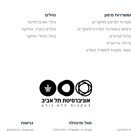
פשרויות מימון
נהלים
קורות למימון מחקרים
נהלי אוניברסיטה
ימוש במערכת המידע לחוקרים
נהלים בעניני אתיקה
ולות קוראים
נוהל החזרי מחקר
הילה אירופית
גשה מקוות למשרד המדע
סגל ומינהלה
נגישות
יברסיטה
אגפים ומשרדי מינהלה
נגישות בקמפוס